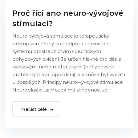
Proč říci ano neuro-vývojové
stimulaci?
Neuro-vývojová stimulace je terapeutický
přístup zaměřený na podporu nervového
systému prostřednictvím specifických
pohybových cvičení. Je určen hlavně pro děti s
vývojovými nebo motorickými (pohybovými
problémy (např. opoždění), ale může být využit i
u dospělých. Principy neuro-vývojové stimulace
Neuroplasticita: Mozek má schopnost se...
Přečíst celé