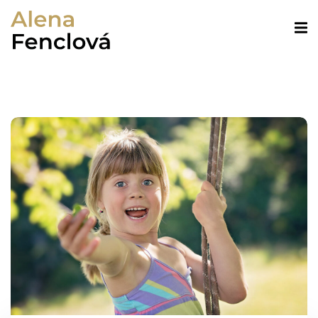
Sign in
Lost your password?
Remember me